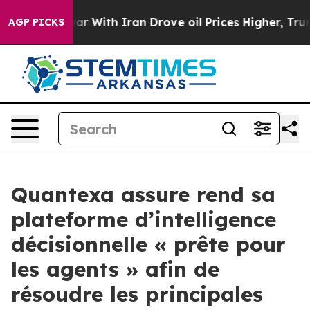
As war With Iran Drove oil Prices Higher, Trump Gave 
AGP PICKS
Quantexa assure rend sa
plateforme d’intelligence
décisionnelle « prête pour
les agents » afin de
résoudre les principales