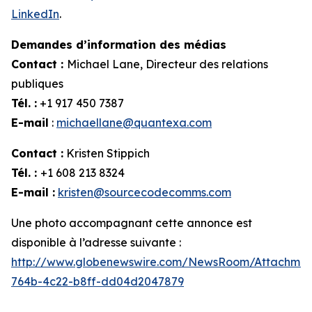
LinkedIn
.
Demandes d’information des médias
Contact :
Michael Lane, Directeur des relations
publiques
Tél. :
+1 917 450 7387
E-mail
:
michaellane@quantexa.com
Contact :
Kristen Stippich
Tél. :
+1 608 213 8324
E-mail :
kristen@sourcecodecomms.com
Une photo accompagnant cette annonce est
disponible à l’adresse suivante :
http://www.globenewswire.com/NewsRoom/Attachme
764b-4c22-b8ff-dd04d2047879