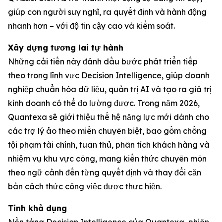
giúp con người suy nghĩ, ra quyết định và hành động
nhanh hơn – với độ tin cậy cao và kiểm soát.
Xây dựng tương lai tự hành
Những cải tiến này đánh dấu bước phát triển tiếp
theo trong lĩnh vực Decision Intelligence, giúp doanh
nghiệp chuẩn hóa dữ liệu, quản trị AI và tạo ra giá trị
kinh doanh có thể đo lường được. Trong năm 2026,
Quantexa sẽ giới thiệu thế hệ năng lực mới dành cho
các trợ lý ảo theo miền chuyên biệt, bao gồm chống
tội phạm tài chính, tuân thủ, phân tích khách hàng và
nhiệm vụ khu vực công, mang kiến thức chuyên môn
theo ngữ cảnh đến từng quyết định và thay đổi căn
bản cách thức công việc được thực hiện.
Tính khả dụng