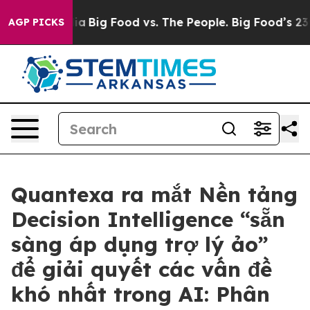
l Media
Big Food vs. The People. Big Food’s 239 Lawsui
AGP PICKS
Quantexa ra mắt Nền tảng
Decision Intelligence “sẵn
sàng áp dụng trợ lý ảo”
để giải quyết các vấn đề
khó nhất trong AI: Phân