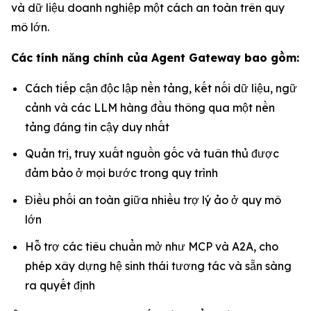
và dữ liệu doanh nghiệp một cách an toàn trên quy
mô lớn.
Các tính năng chính của Agent Gateway bao gồm:
Cách tiếp cận độc lập nền tảng, kết nối dữ liệu, ngữ
cảnh và các LLM hàng đầu thông qua một nền
tảng đáng tin cậy duy nhất
Quản trị, truy xuất nguồn gốc và tuân thủ được
đảm bảo ở mọi bước trong quy trình
Điều phối an toàn giữa nhiều trợ lý ảo ở quy mô
lớn
Hỗ trợ các tiêu chuẩn mở như MCP và A2A, cho
phép xây dựng hệ sinh thái tương tác và sẵn sàng
ra quyết định