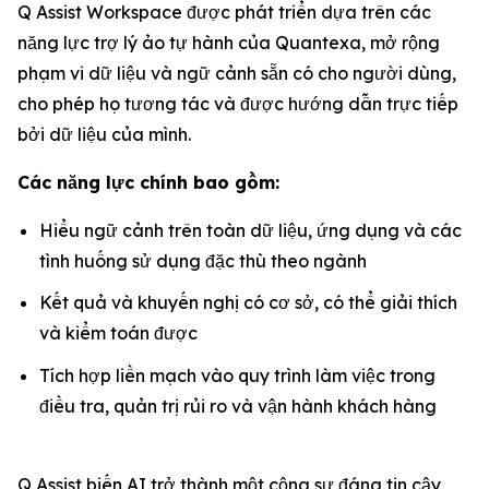
Q Assist Workspace được phát triển dựa trên các
năng lực trợ lý ảo tự hành của Quantexa, mở rộng
phạm vi dữ liệu và ngữ cảnh sẵn có cho người dùng,
cho phép họ tương tác và được hướng dẫn trực tiếp
bởi dữ liệu của mình.
Các năng lực chính bao gồm:
Hiểu ngữ cảnh trên toàn dữ liệu, ứng dụng và các
tình huống sử dụng đặc thù theo ngành
Kết quả và khuyến nghị có cơ sở, có thể giải thích
và kiểm toán được
Tích hợp liền mạch vào quy trình làm việc trong
điều tra, quản trị rủi ro và vận hành khách hàng
Q Assist biến AI trở thành một cộng sự đáng tin cậy,