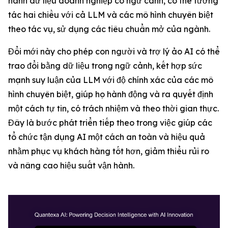
hành dữ liệu doanh nghiệp có ngữ cảnh, có thể tương
tác hai chiều với cả LLM và các mô hình chuyên biệt
theo tác vụ, sử dụng các tiêu chuẩn mở của ngành.
Đổi mới này cho phép con người và trợ lý ảo AI có thể
trao đổi bằng dữ liệu trong ngữ cảnh, kết hợp sức
mạnh suy luận của LLM với độ chính xác của các mô
hình chuyên biệt, giúp họ hành động và ra quyết định
một cách tự tin, có trách nhiệm và theo thời gian thực.
Đây là bước phát triển tiếp theo trong việc giúp các
tổ chức tận dụng AI một cách an toàn và hiệu quả
nhằm phục vụ khách hàng tốt hơn, giảm thiểu rủi ro
và nâng cao hiệu suất vận hành.