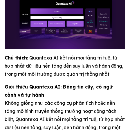
Chú thích:
Quantexa AI kết nối mọi tầng trí tuệ, từ
hợp nhất dữ liệu nền tảng đến suy luận và hành động,
trong một môi trường được quản trị thống nhất.
Giới thiệu Quantexa AI: Đáng tin cậy, có ngữ
cảnh và tự hành
Không giống như các công cụ phân tích hoặc nền
tảng mô hình truyền thống thường hoạt động tách
biệt, Quantexa AI kết nối mọi tầng trí tuệ, từ hợp nhất
dữ liệu nền tảng, suy luận, đến hành động, trong một