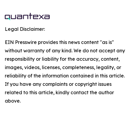
Legal Disclaimer:
EIN Presswire provides this news content "as is"
without warranty of any kind. We do not accept any
responsibility or liability for the accuracy, content,
images, videos, licenses, completeness, legality, or
reliability of the information contained in this article.
If you have any complaints or copyright issues
related to this article, kindly contact the author
above.