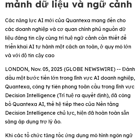
mảnh dữ liệu và ngữ cảnh
Các năng lực AI mới của Quantexa mang đến cho
các doanh nghiệp và cơ quan chính phủ nguồn dữ
liệu đáng tin cậy cùng trí tuệ ngữ cảnh cần thiết để
triển khai AI tự hành một cách an toàn, ở quy mô lớn
và với độ tin cậy cao
LONDON, Nov. 05, 2025 (GLOBE NEWSWIRE) -- Đánh
dấu một bước tiến lớn trong lĩnh vực AI doanh nghiệp,
Quantexa, công ty tiên phong toàn cầu trong lĩnh vực
Decision Intelligence (Trí tuệ ra quyết định), đã công
bố Quantexa AI, thế hệ tiếp theo của Nền tảng
Decision Intelligence chủ lực, hiện đã hoàn toàn sẵn
sàng áp dụng trợ lý ảo.
Khi các tổ chức tăng tốc ứng dụng mô hình ngôn ngữ