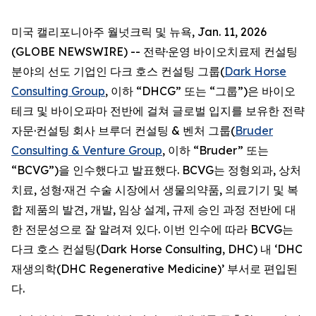
미국 캘리포니아주 월넛크릭 및 뉴욕, Jan. 11, 2026
(GLOBE NEWSWIRE) -- 전략·운영 바이오치료제 컨설팅
분야의 선도 기업인 다크 호스 컨설팅 그룹(
Dark Horse
Consulting Group
, 이하 “DHCG” 또는 “그룹”)은 바이오
테크 및 바이오파마 전반에 걸쳐 글로벌 입지를 보유한 전략
자문·컨설팅 회사 브루더 컨설팅 & 벤처 그룹(
Bruder
Consulting & Venture Group
, 이하 “Bruder” 또는
“BCVG”)을 인수했다고 발표했다. BCVG는 정형외과, 상처
치료, 성형·재건 수술 시장에서 생물의약품, 의료기기 및 복
합 제품의 발견, 개발, 임상 설계, 규제 승인 과정 전반에 대
한 전문성으로 잘 알려져 있다. 이번 인수에 따라 BCVG는
다크 호스 컨설팅(Dark Horse Consulting, DHC) 내 ‘DHC
재생의학(DHC Regenerative Medicine)’ 부서로 편입된
다.