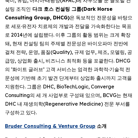
북미, 유럽, 아시아·태평양(APAC)에 사무소를 둔 글로벌 컨
설팅 조직인
다크 호스 컨설팅 그룹(Dark Horse
Consulting Group, DHCG)
은 독보적인 전문성을 바탕으
로 세포·유전자 치료제의 개발과 전달을 가속화한다는 목표
로 2014년에 설립됐다. 이후 그룹의 활동 범위는 크게 확장
돼, 현재 컨설팅 팀의 주제별 전문성은 바이오파마 전반에
걸쳐 전략, 운영, 품질(Quality), 규제 업무, 제조, 모델링, 공
급망, 상업화 출시, 비즈니스 최적화 등을 포괄한다. DHCG
의 ‘화이트 글러브’ 고객 서비스는 엄격한 과학적·기술적 전
문성에 기반해 초기 발견 단계부터 상업화 출시까지 고객을
지원한다. 그룹은 DHC, BioTechLogic, Converge
Consulting의 세 개 사업부로 구성돼 있으며, BCVG는 현재
DHC 내 재생의학(Regenerative Medicine) 전문 부서를
구성하고 있다.
Bruder Consulting & Venture Group
소개