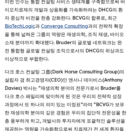
이번 인수는 통합 컨설팅 서비스 생태계를 구축함으로써 바
이오치료제의 개발과 상용화를 가속화하려는 DHCG의 환
자 중심적 비전을 한층 강화한다. BCVG의 합류로, 최근
BioTechLogic
과
Converge Consulting
과의 전략적 확장
을 통해 넓혀온 그룹의 역량은 재생의학, 조직 재생, 바이오
소재 분야까지 확대됐다. Bruder의 글로벌 네트워크는 완
전 통합형 글로벌 컨설팅 조직으로서의 DHCG의 위상과도
이상적으로 부합한다.
다크 호스 컨설팅 그룹(Dark Horse Consulting Group)의
설립자 겸 최고경영자(CEO)인 앤서니 데이비스(Anthony
Davies) 박사는 “재생의학 분야의 전문가로서 Bruder를
다크 호스 패밀리에 맞이하게 된 것은 우리의 전략적 성장
과정에서 또 하나의 의미 있는 이정표”라며 “BCVG가 보유
한 재생의학 분야의 깊은 경험은 우리의 집단적 전문성을 한
층 풍부하게 하고, 개발사와 투자자에게 포괄적인 솔루션을
제공하는 역량을 가속화함으로써 치료제가 전 세계 환자들