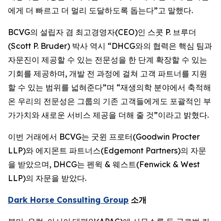
에게 더 빠르고 더 멀리 도달하도록 돕는다”고 말했다.
BCVG의 설립자 겸 최고경영자(CEO)인 스콧 P. 브루더
(Scott P. Bruder) 박사 역시 “DHCG와의 협력은 핵심 팀과
자문진이 제공할 수 있는 전문성을 한 단계 확장할 수 있는
기회를 제공하며, 개발 전 과정에 걸쳐 고객 파트너를 지원
할 수 있는 범위를 넓혀준다”며 “재생의학 분야에서 축적해
온 우리의 전문성은 그룹의 기존 고객들에게도 포괄적인 부
가가치와 새로운 서비스 제공을 더해 줄 것”이라고 밝혔다.
이번 거래에서 BCVG는 굿윈 프로터(Goodwin Procter
LLP)와 에지몬트 파트너스(Edgemont Partners)의 자문
을 받았으며, DHCG는 펜윅 & 웨스트(Fenwick & West
LLP)의 자문을 받았다.
Dark Horse Consulting Group
소개